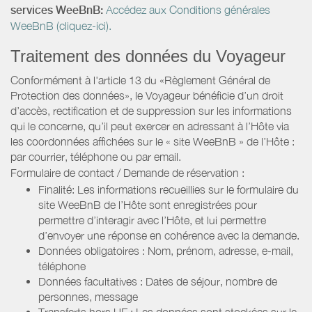
services WeeBnB:
Accédez aux Conditions générales
WeeBnB (cliquez-ici).
Traitement des données du Voyageur
Conformément à l'article 13 du «Règlement Général de
Protection des données», le Voyageur bénéficie d’un droit
d’accès, rectification et de suppression sur les informations
qui le concerne, qu’il peut exercer en adressant à l’Hôte via
les coordonnées affichées sur le « site WeeBnB » de l’Hôte :
par courrier, téléphone ou par email.
Formulaire de contact / Demande de réservation :
Finalité: Les informations recueillies sur le formulaire du
site WeeBnB de l’Hôte sont enregistrées pour
permettre d’interagir avec l’Hôte, et lui permettre
d’envoyer une réponse en cohérence avec la demande.
Données obligatoires : Nom, prénom, adresse, e-mail,
téléphone
Données facultatives : Dates de séjour, nombre de
personnes, message
Transferts hors UE : Les données sont stockées sur le