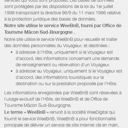
sont protégées par les dispositions de la loi du 1er juillet
1998 transposant la directive 96/9 du 11 mars 1996 relative
à la protection juridique des bases de données.
Notre site utilise le service WeeBnB, fourni par
Office de
Tourisme Mâcon Sud-Bourgogne
.
Notre site utilise le service WeeBnB pour recueillir et traiter
des données personnelles du Voyageur, et destinées :
à adresser à l'Hôte, uniquement si le Voyageur est
d'accord, des informations concernant une demande
de renseignement ou réservation d'un Voyageur.
à adresser au Voyageur, uniquement si le Voyageur est
d'accord, des informations touristiques sur la
destination ou sur la prestation proposée par l'Hôte.
Les informations enregistrées par WeeBnB sont réservées à
l’usage exclusif de l’Hôte, de WeeBnB et de
Office de
Tourisme Mâcon Sud-Bourgogne
.
Le terme « WeeBnB »
renvoit à la société WeeDigital qui
fournit le service WeeBnB. WeeBnB a pour fonctionnalité
principale de délivrer un service de site internet clé en main,